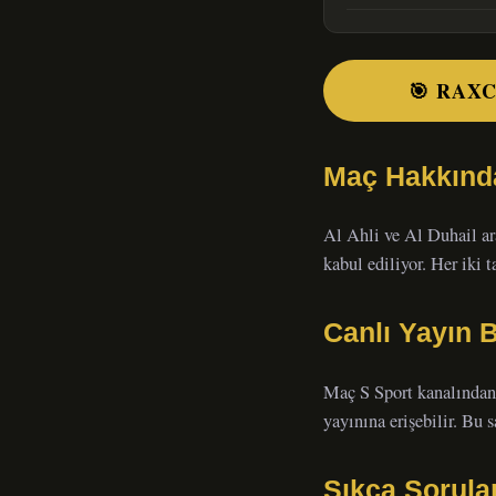
🎯 RAX
Maç Hakkınd
Al Ahli ve Al Duhail ar
kabul ediliyor. Her iki
Canlı Yayın Bi
Maç S Sport kanalından 
yayınına erişebilir. Bu 
Sıkça Sorula