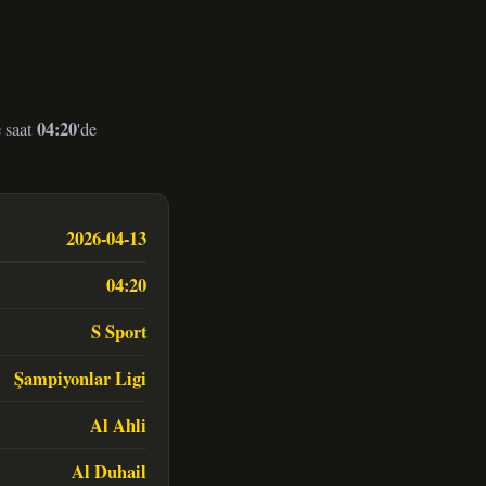
04:20
e saat
'de
2026-04-13
04:20
S Sport
Şampiyonlar Ligi
Al Ahli
Al Duhail